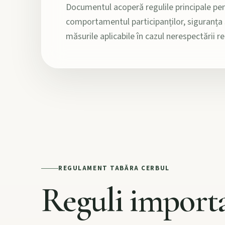
Documentul acoperă regulile principale pen
comportamentul participanților, siguranța sp
măsurile aplicabile în cazul nerespectării re
REGULAMENT TABĂRA CERBUL
Reguli import