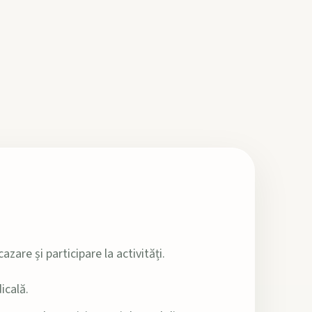
zare și participare la activități.
icală.