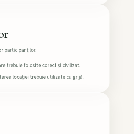
or
r participanților.
re trebuie folosite corect și civilizat.
area locației trebuie utilizate cu grijă.