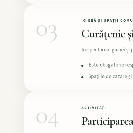
03
IGIENĂ ȘI SPAȚII COM
Curățenie și
Respectarea igienei și p
Este obligatorie res
Spațiile de cazare ș
04
ACTIVITĂȚI
Participare