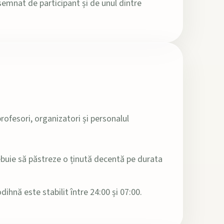
emnat de participant și de unul dintre
rofesori, organizatori și personalul
rebuie să păstreze o ținută decentă pe durata
ihnă este stabilit între 24:00 și 07:00.