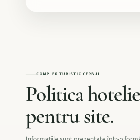
COMPLEX TURISTIC CERBUL
Politica hoteli
pentru site.
Informațiile sunt prezentate într-o form