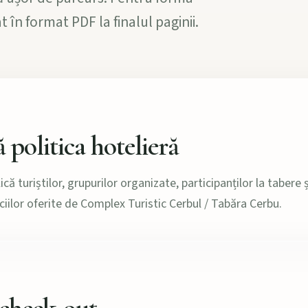
în format PDF la finalul paginii.
ă politica hotelieră
lică turiștilor, grupurilor organizate, participanților la taber
viciilor oferite de Complex Turistic Cerbul / Tabăra Cerbu.