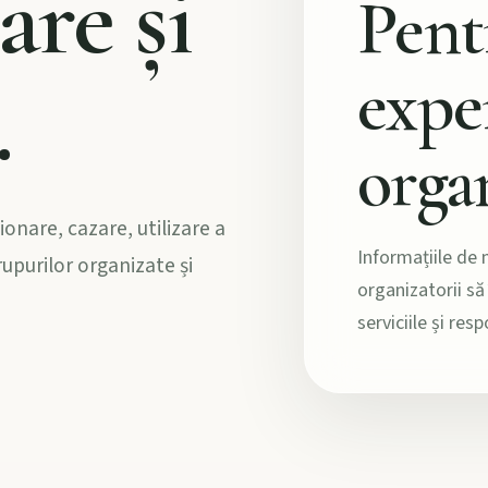
are și
Pent
expe
.
orga
ionare, cazare, utilizare a
Informațiile de m
grupurilor organizate și
organizatorii să
serviciile și resp