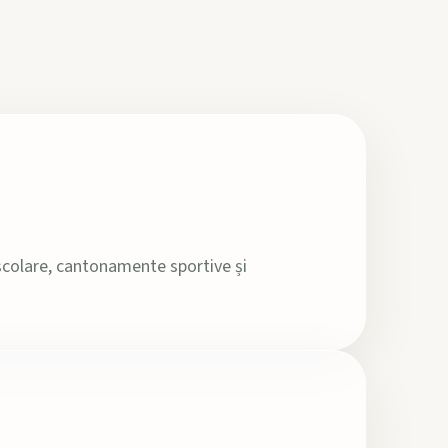
e școlare, cantonamente sportive și