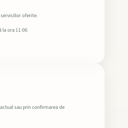
erviciilor oferite.
 la ora 11:00.
ractual sau prin confirmarea de