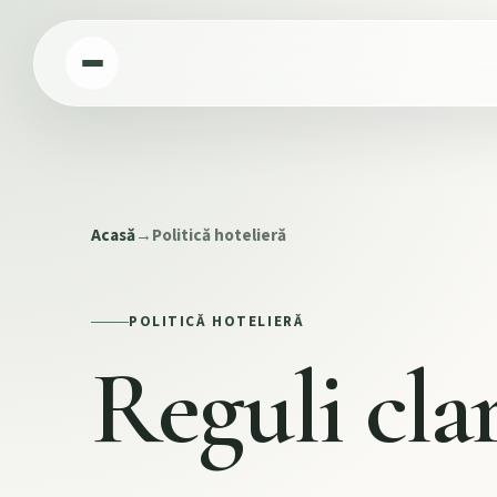
Acasă
→
Politică hotelieră
POLITICĂ HOTELIERĂ
Reguli cla