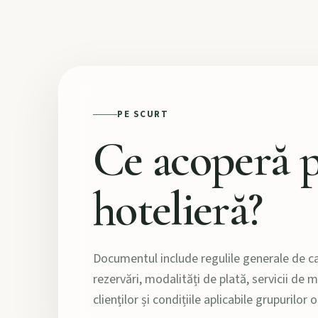
PE SCURT
Ce acoperă p
hotelieră?
Documentul include regulile generale de ca
rezervări, modalități de plată, servicii de
clienților și condițiile aplicabile grupurilor 