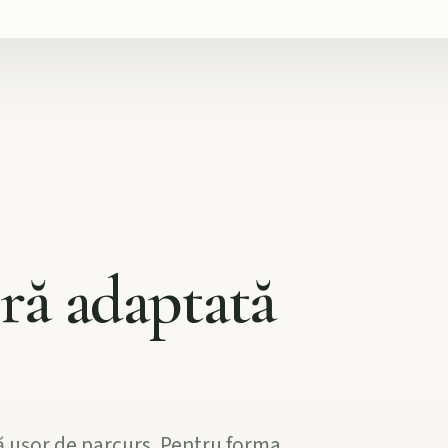
eră adaptată
ă ușor de parcurs. Pentru forma