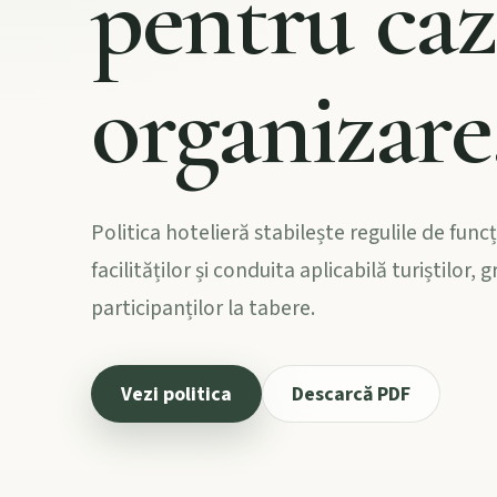
pentru caz
organizare
Politica hotelieră stabilește regulile de funcț
facilităților și conduita aplicabilă turiștilor, 
participanților la tabere.
Vezi politica
Descarcă PDF